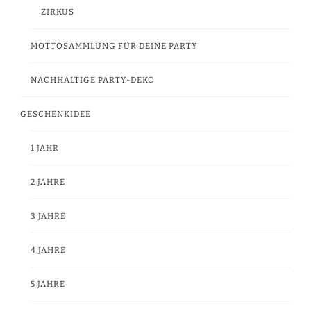
ZIRKUS
MOTTOSAMMLUNG FÜR DEINE PARTY
NACHHALTIGE PARTY-DEKO
GESCHENKIDEE
1 JAHR
2 JAHRE
3 JAHRE
4 JAHRE
5 JAHRE