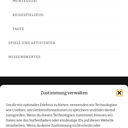
MONTESSORI
REISESPIELZEUG
TAUFE
SPIELE UND AKTIVITÄTEN
WISSENSWERTES
Zustimmung verwalten
Datenschutzerklärung
Um dir ein optimales Erlebnis zu bieten, verwenden wir Technologien
Impressum
wie Cookies, um Geräteinformationen zu speichern und/oder darauf
zuzugreifen. Wenn du diesen Technologien zustimmst, können wir
Daten wie das Surfverhalten oder eindeutige IDs auf dieser Website
verarbeiten. Wenn du deine Zustimmung nicht erteilst oder