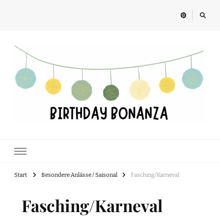
Birthday Bonanza
Alles rund um Kindergeburtstage, Feste und Geschenkideen für Kinder
Start
Besondere Anlässe / Saisonal
Fasching/Karneval
Fasching/Karneval