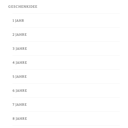
GESCHENKIDEE
1 JAHR
2 JAHRE
3 JAHRE
4 JAHRE
5 JAHRE
6 JAHRE
7 JAHRE
8 JAHRE