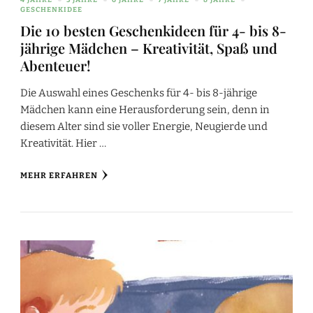
4 JAHRE
5 JAHRE
6 JAHRE
7 JAHRE
8 JAHRE
GESCHENKIDEE
Die 10 besten Geschenkideen für 4- bis 8-
jährige Mädchen – Kreativität, Spaß und
Abenteuer!
Die Auswahl eines Geschenks für 4- bis 8-jährige
Mädchen kann eine Herausforderung sein, denn in
diesem Alter sind sie voller Energie, Neugierde und
Kreativität. Hier …
MEHR ERFAHREN