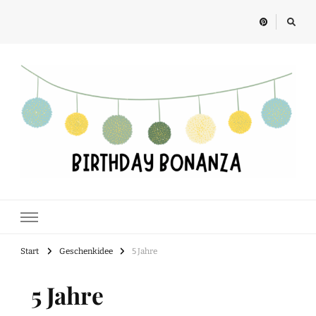
Birthday Bonanza
Alles rund um Kindergeburtstage, Feste und Geschenkideen für Kinder
Start
Geschenkidee
5 Jahre
5 Jahre