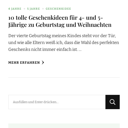
4 JAHRE
5 JAHRE
GESCHENKIDEE
10 tolle Geschenkideen für 4- und 5-
Jährige zu Geburtstag und Weihnachten
Der vierte Geburtstag meines Kindes steht vor der Tür,
und wie alle Eltern weiß ich, dass die Wahl des perfekten
Geschenks nicht immer einfach ist. …
MEHR ERFAHREN
Suchst
du
nach
etwas?