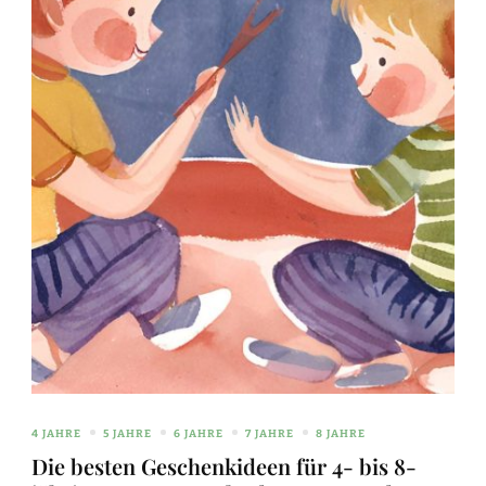
4 JAHRE
5 JAHRE
6 JAHRE
7 JAHRE
8 JAHRE
Die besten Geschenkideen für 4- bis 8-