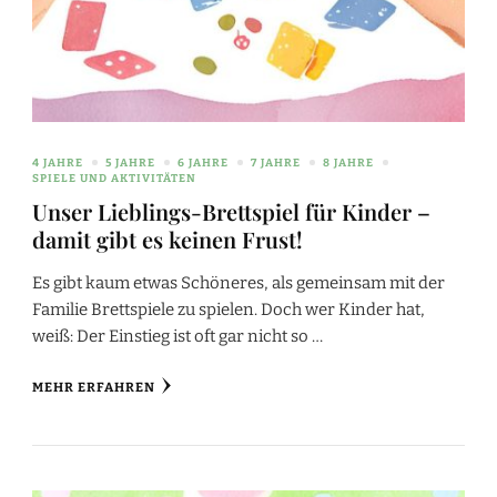
4 JAHRE
5 JAHRE
6 JAHRE
7 JAHRE
8 JAHRE
SPIELE UND AKTIVITÄTEN
Unser Lieblings-Brettspiel für Kinder –
damit gibt es keinen Frust!
Es gibt kaum etwas Schöneres, als gemeinsam mit der
Familie Brettspiele zu spielen. Doch wer Kinder hat,
weiß: Der Einstieg ist oft gar nicht so …
MEHR ERFAHREN