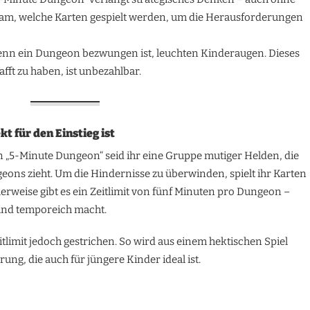
sam, welche Karten gespielt werden, um die Herausforderungen
enn ein Dungeon bezwungen ist, leuchten Kinderaugen. Dieses
ft zu haben, ist unbezahlbar.
 für den Einstieg ist
 In „5-Minute Dungeon“ seid ihr eine Gruppe mutiger Helden, die
ns zieht. Um die Hindernisse zu überwinden, spielt ihr Karten
weise gibt es ein Zeitlimit von fünf Minuten pro Dungeon –
und temporeich macht.
tlimit jedoch gestrichen. So wird aus einem hektischen Spiel
ung, die auch für jüngere Kinder ideal ist.