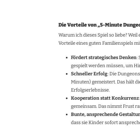
Die Vorteile von „5-Minute Dunge
Warum ich dieses Spiel so liebe? Weil 
Vorteile eines guten Familienspiels mi
Fördert strategisches Denken
:
gespielt werden müssen, um Hi
Schneller Erfolg
: Die Dungeons
Minuten) gemeistert. Das hält d
Erfolgserlebnisse.
Kooperation statt Konkurrenz
gemeinsam. Das nimmt Frust rau
Bunte, ansprechende Gestaltu
dass sie Kinder sofort ansprech