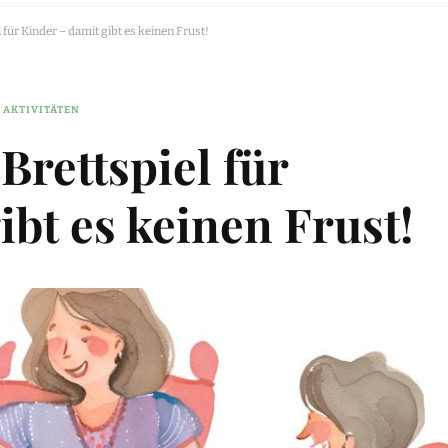
 für Kinder – damit gibt es keinen Frust!
 AKTIVITÄTEN
Brettspiel für
ibt es keinen Frust!