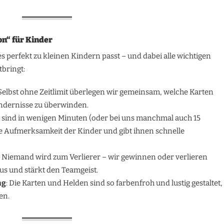
on“ für Kinder
es perfekt zu kleinen Kindern passt – und dabei alle wichtigen
tbringt:
 Selbst ohne Zeitlimit überlegen wir gemeinsam, welche Karten
ndernisse zu überwinden.
 sind in wenigen Minuten (oder bei uns manchmal auch 15
ie Aufmerksamkeit der Kinder und gibt ihnen schnelle
: Niemand wird zum Verlierer – wir gewinnen oder verlieren
s und stärkt den Teamgeist.
ng
: Die Karten und Helden sind so farbenfroh und lustig gestaltet,
en.