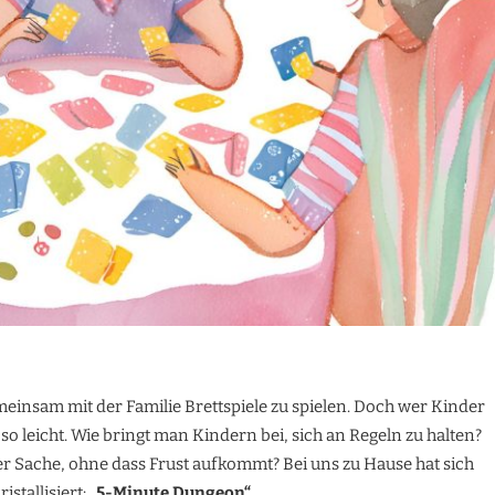
meinsam mit der Familie Brettspiele zu spielen. Doch wer Kinder
ht so leicht. Wie bringt man Kindern bei, sich an Regeln zu halten?
der Sache, ohne dass Frust aufkommt? Bei uns zu Hause hat sich
istallisiert:
„5-Minute Dungeon“
.