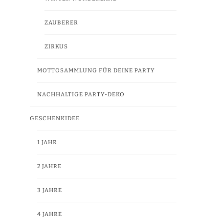
ZAUBERER
ZIRKUS
MOTTOSAMMLUNG FÜR DEINE PARTY
NACHHALTIGE PARTY-DEKO
GESCHENKIDEE
1 JAHR
2 JAHRE
3 JAHRE
4 JAHRE