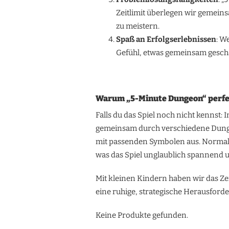
Zeitlimit überlegen wir gemein
zu meistern.
Spaß an Erfolgserlebnissen
: W
Gefühl, etwas gemeinsam geschaf
Warum „5-Minute Dungeon“ perfekt
Falls du das Spiel noch nicht kennst:
gemeinsam durch verschiedene Dungeo
mit passenden Symbolen aus. Normaler
was das Spiel unglaublich spannend 
Mit kleinen Kindern haben wir das Zei
eine ruhige, strategische Herausforder
Keine Produkte gefunden.