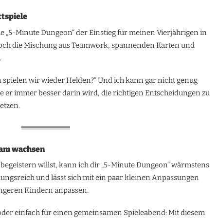
ttspiele
wie „5-Minute Dungeon“ der Einstieg für meinen Vierjährigen in
. Doch die Mischung aus Teamwork, spannenden Karten und
.
nn spielen wir wieder Helden?“ Und ich kann gar nicht genug
er immer besser darin wird, die richtigen Entscheidungen zu
etzen.
nsam wachsen
 begeistern willst, kann ich dir „5-Minute Dungeon“ wärmstens
ungsreich und lässt sich mit ein paar kleinen Anpassungen
üngeren Kindern anpassen.
der einfach für einen gemeinsamen Spieleabend: Mit diesem