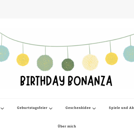
der
Geburtstagsfeier
Geschenkidee
Spiele und Ak
Über mich