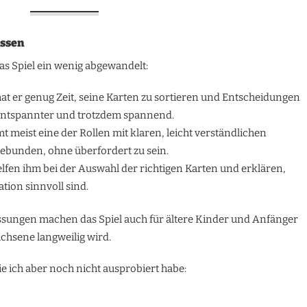
assen
as Spiel ein wenig abgewandelt:
 hat er genug Zeit, seine Karten zu sortieren und Entscheidungen
l entspannter und trotzdem spannend.
t meist eine der Rollen mit klaren, leicht verständlichen
ngebunden, ohne überfordert zu sein.
helfen ihm bei der Auswahl der richtigen Karten und erklären,
ation sinnvoll sind.
ssungen machen das Spiel auch für ältere Kinder und Anfänger
chsene langweilig wird.
ie ich aber noch nicht ausprobiert habe: