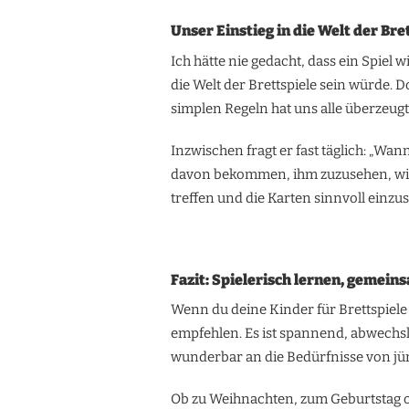
Unser Einstieg in die Welt der Bre
Ich hätte nie gedacht, dass ein Spiel 
die Welt der Brettspiele sein würde
simplen Regeln hat uns alle überzeugt
Inzwischen fragt er fast täglich: „Wa
davon bekommen, ihm zuzusehen, wie 
treffen und die Karten sinnvoll einzus
Fazit: Spielerisch lernen, gemei
Wenn du deine Kinder für Brettspiele
empfehlen. Es ist spannend, abwechsl
wunderbar an die Bedürfnisse von j
Ob zu Weihnachten, zum Geburtstag o