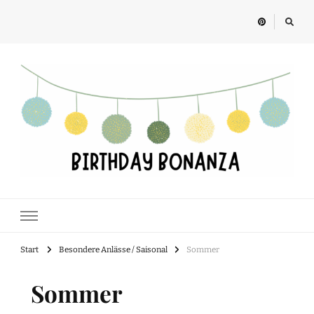
Birthday Bonanza
Alles rund um Kindergeburtstage, Feste und Geschenkideen für Kinder
Start
Besondere Anlässe / Saisonal
Sommer
Sommer