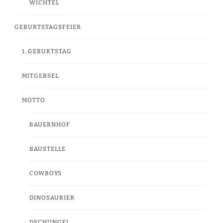
WICHTEL
GEBURTSTAGSFEIER
1. GEBURTSTAG
MITGEBSEL
MOTTO
BAUERNHOF
BAUSTELLE
COWBOYS
DINOSAURIER
DSCHUNGEL