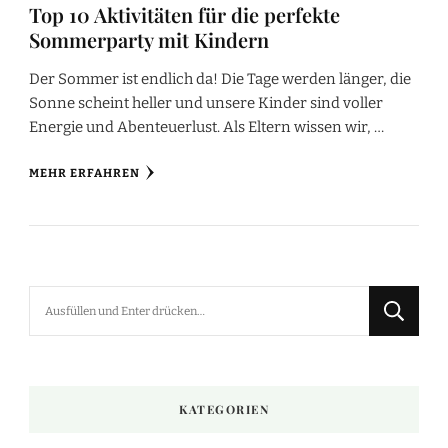
Top 10 Aktivitäten für die perfekte
Sommerparty mit Kindern
Der Sommer ist endlich da! Die Tage werden länger, die
Sonne scheint heller und unsere Kinder sind voller
Energie und Abenteuerlust. Als Eltern wissen wir, …
MEHR ERFAHREN
Suchst
du
nach
etwas?
KATEGORIEN