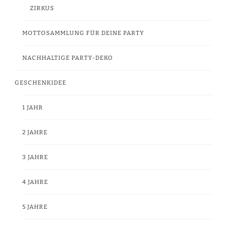
ZIRKUS
MOTTOSAMMLUNG FÜR DEINE PARTY
NACHHALTIGE PARTY-DEKO
GESCHENKIDEE
1 JAHR
2 JAHRE
3 JAHRE
4 JAHRE
5 JAHRE