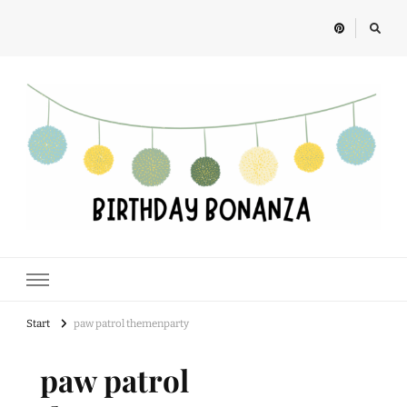
Birthday Bonanza
Alles rund um Kindergeburtstage, Feste und Geschenkideen für Kinder
Start
paw patrol themenparty
paw patrol