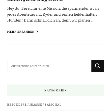
Hey du! Bereit für eine Mission, die spannender ist als
jedes Abenteuer mit Ryder und seinen heldenhaften
Hunden? Dann schnall dich an, denn wir planen …
MEHR ERFAHREN
Suchst
du
nach
etwas?
KATEGORIEN
BESONDERE ANLÄSSE / SAISONAL