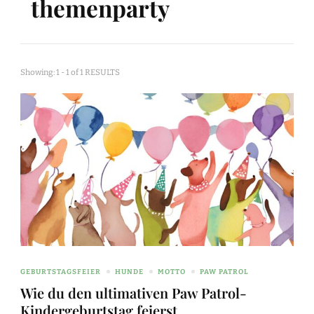
themenparty
Showing: 1 - 1 of 1 RESULTS
GEBURTSTAGSFEIER
HUNDE
MOTTO
PAW PATROL
Wie du den ultimativen Paw Patrol-
Kindergeburtstag feierst