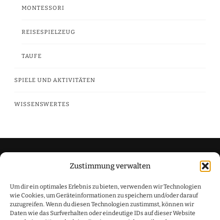
MONTESSORI
REISESPIELZEUG
TAUFE
SPIELE UND AKTIVITÄTEN
WISSENSWERTES
Zustimmung verwalten
Datenschutzerklärung
Um dir ein optimales Erlebnis zu bieten, verwenden wir Technologien
Impressum
wie Cookies, um Geräteinformationen zu speichern und/oder darauf
zuzugreifen. Wenn du diesen Technologien zustimmst, können wir
Daten wie das Surfverhalten oder eindeutige IDs auf dieser Website