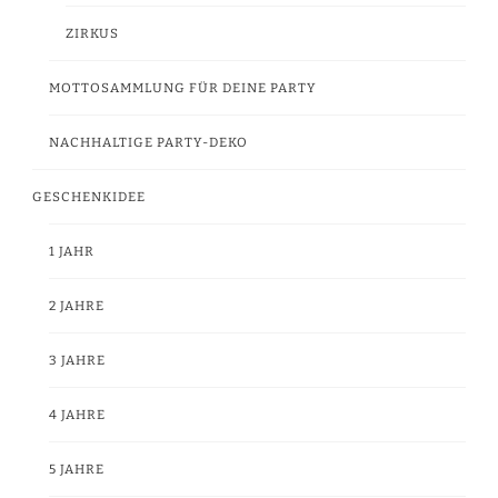
ZIRKUS
MOTTOSAMMLUNG FÜR DEINE PARTY
NACHHALTIGE PARTY-DEKO
GESCHENKIDEE
1 JAHR
2 JAHRE
3 JAHRE
4 JAHRE
5 JAHRE