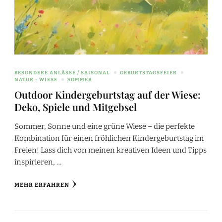
BESONDERE ANLÄSSE / SAISONAL
GEBURTSTAGSFEIER
NATUR - WIESE
SOMMER
Outdoor Kindergeburtstag auf der Wiese:
Deko, Spiele und Mitgebsel
Sommer, Sonne und eine grüne Wiese – die perfekte
Kombination für einen fröhlichen Kindergeburtstag im
Freien! Lass dich von meinen kreativen Ideen und Tipps
inspirieren, …
MEHR ERFAHREN