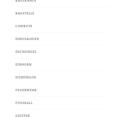
BAUERNHOF
BAUSTELLE
COWBOYS
DINOSAURIER
DSCHUNGEL
EINHORN
EISKÖNIGIN
FEUERWEHR
FUSSBALL
GEISTER